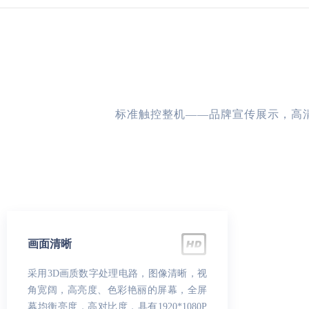
标准触控整机——品牌宣传展示，高
画面清晰
采用3D画质数字处理电路，图像清晰，视
角宽阔，高亮度、色彩艳丽的屏幕，全屏
幕均衡亮度，高对比度，具有1920*1080P