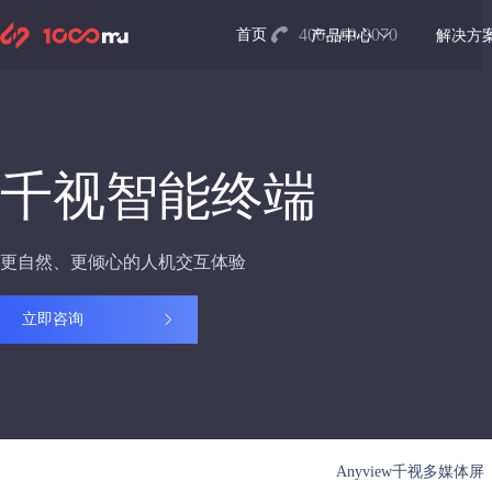
400-860-9070
首页
产品中心
解决方
千视智能终端
更自然、更倾心的人机交互体验
立即咨询
Anyview千视多媒体屏